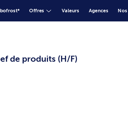
Le monde bofrost*
Offres
ats – Chef de produits (