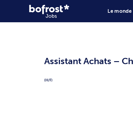
Assistant Ach
(H/F)