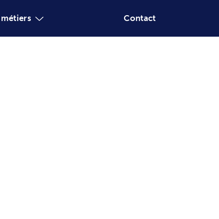
Valeurs
Agences
Nos métiers
H/F)