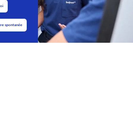
Postulez directement en ligne !