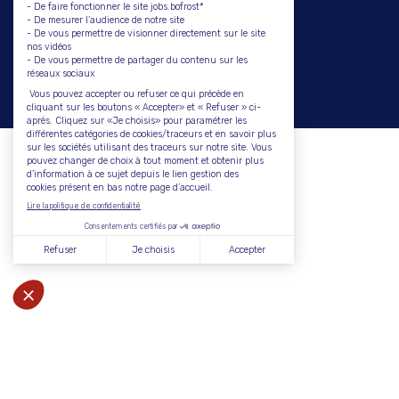
Autres
Plan du site
Mentions légales
Politique de confidentialité
bofrost.fr
Gestion des cookies
Jobs bofrost*
Politique en
matière de
cookies
Contact
Nous et nos partenaires utilisons différents traceurs et
notamment des cookies afin :
Vous avez des questions ou vous souhaitez nous