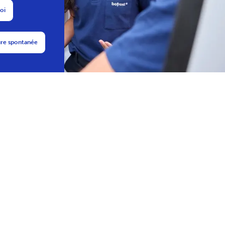
Postulez directement en ligne !